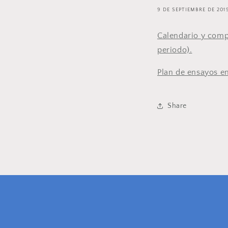
9 DE SEPTIEMBRE DE 201
Calendario y compo
periodo).
Plan de ensayos en
Share