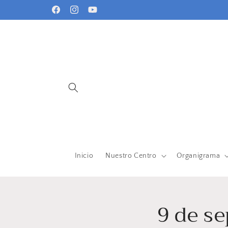
Ir
directamente
Facebook
Instagram
YouTube
al contenido
Inicio
Nuestro Centro
Organigrama
9 de s