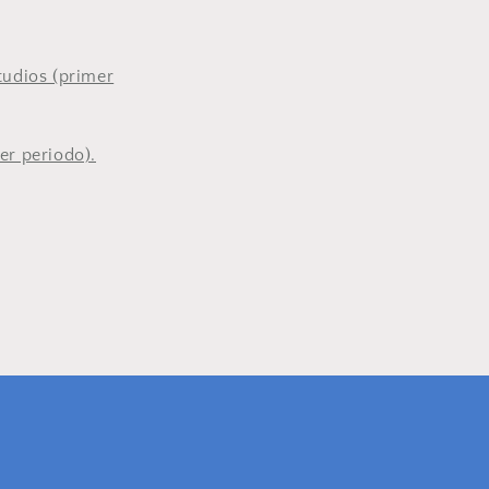
tudios (primer
er periodo).