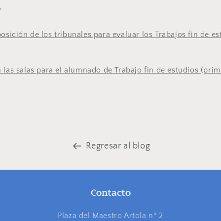
9
sición de los tribunales para evaluar los Trabajos fin de es
 las salas para el alumnado de Trabajo fin de estudios (prim
Regresar al blog
Contacto
Plaza del Maestro Artola nº 2